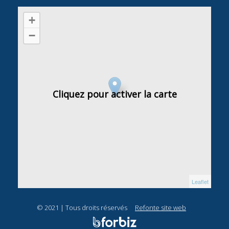
+
−
Cliquez pour activer la carte
Leaflet
© 2021 | Tous droits réservés
Refonte site web