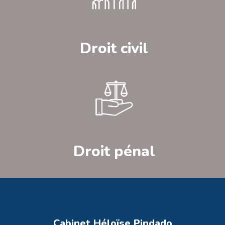
Droit civil
Droit pénal
Cabinet Héloïse Pindado