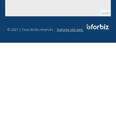
Leaflet
© 2021 | Tous droits réservés
Refonte site web