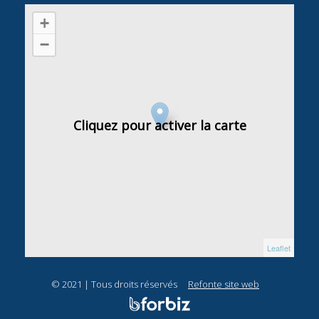
+
−
Cliquez pour activer la carte
Leaflet
© 2021 | Tous droits réservés
Refonte site web