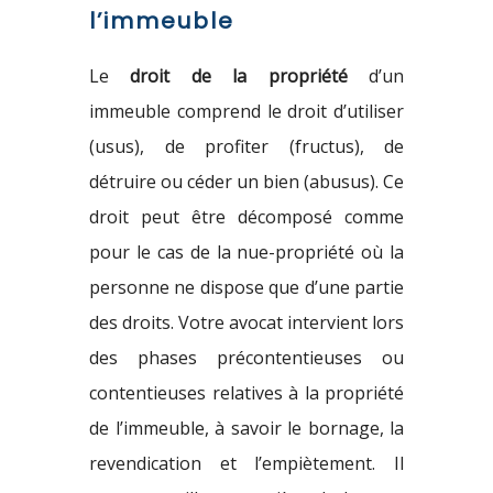
l’immeuble
Le
droit de la propriété
d’un
immeuble comprend le droit d’utiliser
(usus), de profiter (fructus), de
détruire ou céder un bien (abusus). Ce
droit peut être décomposé comme
pour le cas de la nue-propriété où la
personne ne dispose que d’une partie
des droits. Votre avocat intervient lors
des phases précontentieuses ou
contentieuses relatives à la propriété
de l’immeuble, à savoir le bornage, la
revendication et l’empiètement. Il