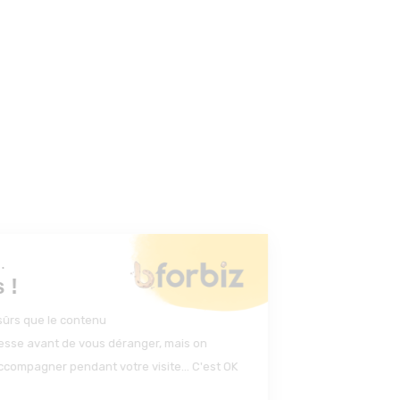
Salut c'est nous...
les Cookies !
On a attendu d'être sûrs que le contenu
de ce site vous intéresse avant de vous déranger, mais on
aimerait bien vous accompagner pendant votre visite... C'est OK
pour vous ?