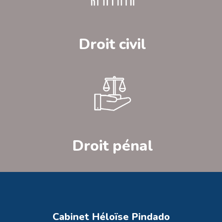
Droit civil
Droit pénal
Cabinet Héloïse Pindado